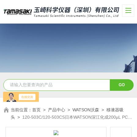
当前位置：
首页
>
产品中心
>
WATSON沃森
>
移液器吸
头
>
120-503C/120-503CS日本WATSON深江化成200µL PC移
液吸头盒装