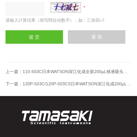
请输入计算结果（填写阿拉伯数字），如：三加四=7
上一篇：
110-503C日本WATSON深江化成全新200µL移液吸头散装
下一篇：
120P-503C/120P-503CS日本WATSON深江化成200µLPP移液吸头盒装