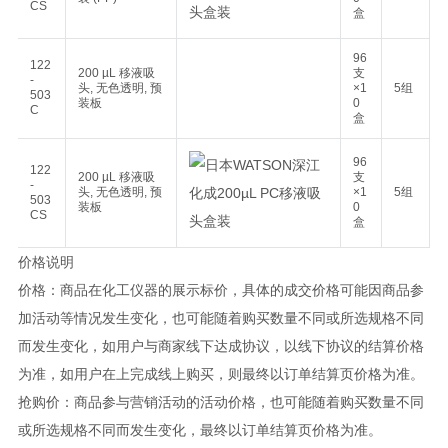
CS
盒
96
122
200 µL 移液吸
支
-
头, 无色透明, 预
×1
5组
503
装板
0
C
盒
96
122
200 µL 移液吸
支
-
头, 无色透明, 预
×1
5组
503
装板
0
CS
盒
价格说明
价格：商品在化工仪器的展示标价，具体的成交价格可能因商品参
加活动等情况发生变化，也可能随着购买数量不同或所选规格不同
而发生变化，如用户与商家线下达成协议，以线下协议的结算价格
为准，如用户在上完成线上购买，则最终以订单结算页价格为准。
抢购价：商品参与营销活动的活动价格，也可能随着购买数量不同
或所选规格不同而发生变化，最终以订单结算页价格为准。