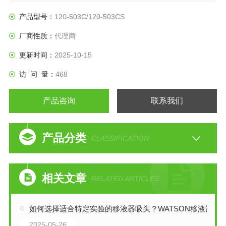
玉崎科学是授权代理商、提供原装全新产品，技术支持售后等
服务
产品型号：
120-503C/120-503CS
厂商性质：
代理商
更新时间：
2025-10-15
访 问 量：
468
产品咨询
联系我们
产品分类
CLASSIFICATION
相关文章
RELATED ARTICLES
如何选择适合特定实验的移液器吸头？WATSON移液器
2025-05-26