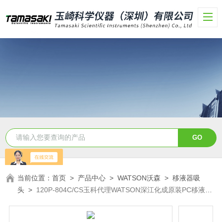
当前位置：
首页
>
产品中心
>
WATSON沃森
>
移液器吸
头
>
120P-804C/CS玉科代理WATSON深江化成原装PC移液吸
头