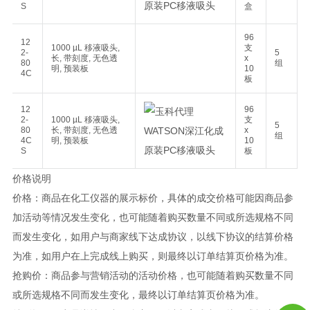
S
盒
96
12
1000 µL 移液吸头,
支
2-
5
长, 带刻度, 无色透
x
80
组
明, 预装板
10
4C
板
12
96
2-
1000 µL 移液吸头,
支
5
80
长, 带刻度, 无色透
x
组
4C
明, 预装板
10
S
板
价格说明
价格：商品在化工仪器的展示标价，具体的成交价格可能因商品参
加活动等情况发生变化，也可能随着购买数量不同或所选规格不同
而发生变化，如用户与商家线下达成协议，以线下协议的结算价格
为准，如用户在上完成线上购买，则最终以订单结算页价格为准。
抢购价：商品参与营销活动的活动价格，也可能随着购买数量不同
或所选规格不同而发生变化，最终以订单结算页价格为准。