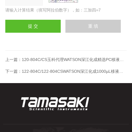
请输入计算结果（填写阿拉伯数字），如：三加四=7
上一篇：
120-804C/CS玉科代理WATSON深江化成精选PC移液吸头
下一篇：
122-804C/122-804CSWATSON深江化成1000µL移液长吸头带刻度