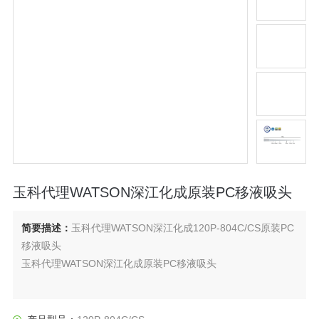
玉科代理WATSON深江化成原装PC移液吸头
简要描述：
玉科代理WATSON深江化成120P-804C/CS原装PC
移液吸头
玉科代理WATSON深江化成原装PC移液吸头
玉崎科学是授权代理商、提供原装全新产品，技术支持售后等
服务