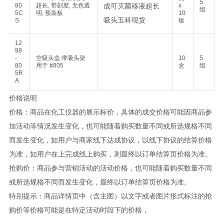
5
80
超长, 带刻度, 无色透
x
组
5C
明, 预装板
10
S
板
12
98
-
空吸头盒 带吸头架
10
5
80
用于 #805
盒
组
5R
A
价格说明
价格：商品在化工仪器的展示标价，具体的成交价格可能因商品参
加活动等情况发生变化，也可能随着购买数量不同或所选规格不同
而发生变化，如用户与商家线下达成协议，以线下协议的结算价格
为准，如用户在上完成线上购买，则最终以订单结算页价格为准。
抢购价：商品参与营销活动的活动价格，也可能随着购买数量不同
或所选规格不同而发生变化，最终以订单结算页价格为准。
特别提示：商品详情页中（含主图）以文字或者图片形式标注的抢
购价等价格可能是在特定活动时段下的价格，