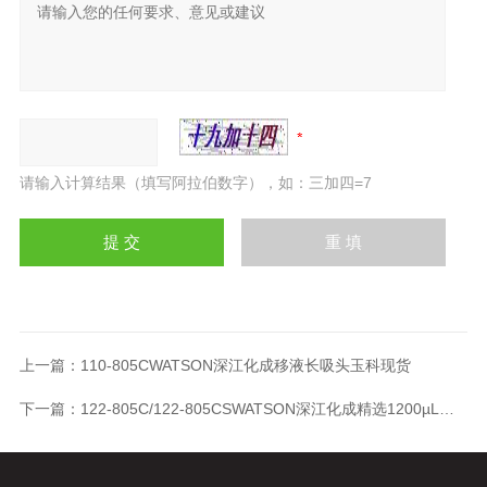
请输入计算结果（填写阿拉伯数字），如：三加四=7
上一篇：
110-805CWATSON深江化成移液长吸头玉科现货
下一篇：
122-805C/122-805CSWATSON深江化成精选1200µL移液超长吸头