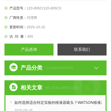
玉崎科学是授权代理商、提供原装全新产品，技术支持售后等
服务
产品型号：
120-805C/120-805CS
厂商性质：
代理商
更新时间：
2025-10-15
访 问 量：
455
产品咨询
联系我们
产品分类
CLASSIFICATION
相关文章
RELATED ARTICLES
如何选择适合特定实验的移液器吸头？WATSON移液器
2025-05-26