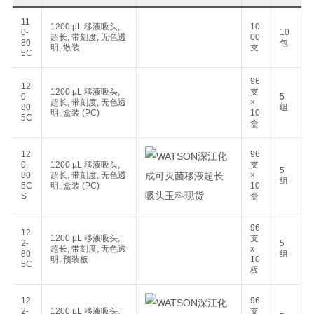
11
1200 µL 移液吸头,
10
0-
10
超长, 带刻度, 无色透
00
80
包
明, 散装
支
5C
96
12
1200 µL 移液吸头,
支
0-
5
超长, 带刻度, 无色透
×
80
组
明, 盒装 (PC)
10
5C
盒
12
96
0-
1200 µL 移液吸头,
支
5
80
超长, 带刻度, 无色透
×
组
5C
明, 盒装 (PC)
10
S
盒
96
12
1200 µL 移液吸头,
支
2-
5
超长, 带刻度, 无色透
x
80
组
明, 预装板
10
5C
板
12
96
2-
1200 µL 移液吸头,
支