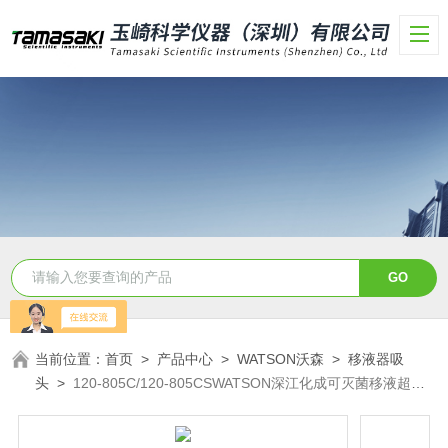
当前位置：
首页
>
产品中心
>
WATSON沃森
>
移液器吸
头
>
120-805C/120-805CSWATSON深江化成可灭菌移液超长
吸头玉科现货