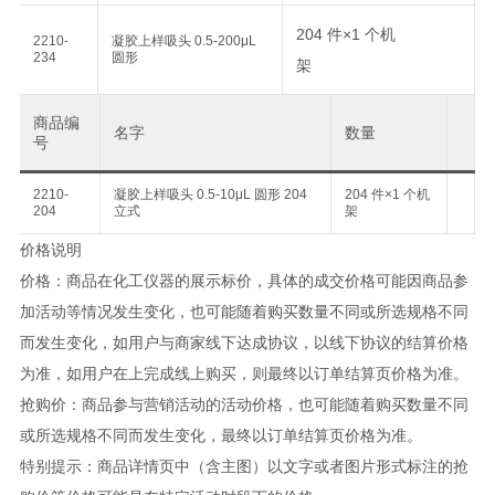
204 件×1 个机
2210-
凝胶上样吸头 0.5-200μL
234
圆形
架
商品编
名字
数量
号
2210-
凝胶上样吸头 0.5-10μL 圆形 204
204 件×1 个机
204
立式
架
价格说明
价格：商品在化工仪器的展示标价，具体的成交价格可能因商品参
加活动等情况发生变化，也可能随着购买数量不同或所选规格不同
而发生变化，如用户与商家线下达成协议，以线下协议的结算价格
为准，如用户在上完成线上购买，则最终以订单结算页价格为准。
抢购价：商品参与营销活动的活动价格，也可能随着购买数量不同
或所选规格不同而发生变化，最终以订单结算页价格为准。
特别提示：商品详情页中（含主图）以文字或者图片形式标注的抢