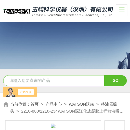
当前位置：
首页
>
产品中心
>
WATSON沃森
>
移液器吸
头
>
2210-800/2210-234WATSON深江化成凝胶上样移液吸头
代理精选