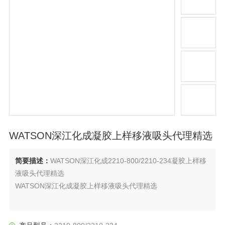
WATSON深江化成凝胶上样移液吸头代理精选
简要描述：
WATSON深江化成2210-800/2210-234凝胶上样移
液吸头代理精选
WATSON深江化成凝胶上样移液吸头代理精选
玉崎科学是授权代理商、提供原装全新产品，技术支持售后等
服务