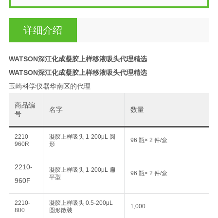
详细介绍
WATSON深江化成凝胶上样移液吸头代理精选
WATSON深江化成凝胶上样移液吸头代理精选
玉崎科学仪器华南区的代理
商品编
名字
数量
号
2210-
凝胶上样吸头 1-200μL 圆
96 瓶× 2 件/盒
960R
形
2210-
凝胶上样吸头 1-200μL 扁
96 瓶× 2 件/盒
平型
960F
2210-
凝胶上样吸头 0.5-200μL
1,000
800
圆形散装