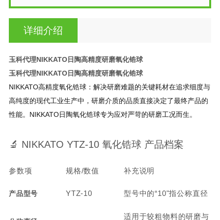
详细介绍
玉科代理NIKKATO日陶高精度研磨氧化锆球
玉科代理NIKKATO日陶高精度研磨氧化锆球
NIKKATO高精度氧化锆球：解决研磨难题的关键耗材在追求细度与
高纯度的现代工业生产中，研磨介质的品质直接决定了最终产品的
性能。NIKKATO日陶氧化锆球专为应对严苛的研磨工况而生。
🔬 NIKKATO YTZ-10 氧化锆球 产品档案
参数项
规格/数值
补充说明
YTZ-10
型号中的“10"指公称直径
产品型号
适用于较粗物料的研磨与