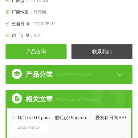
产品型号：
YTZ-10
厂商性质：
代理商
更新时间：
2026-05-11
访 问 量：
261
产品咨询
联系我们
产品分类
CLASSIFICATION
相关文章
RELATED ARTICLES
U/Th＜0.01ppm、磨耗仅15ppm/h——爱发科日陶SSA-999W如何守护材料纯净度
2026-08-07