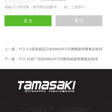
请输入计算结果（填写阿拉伯数字），如：三加四=7
上一篇：
YTZ-5.0原装精品日本NIKKATO日陶陶瓷研磨氧化锆球
下一篇：
YTZ-15原厂供应NIKKATO日陶高精度研磨氧化锆球