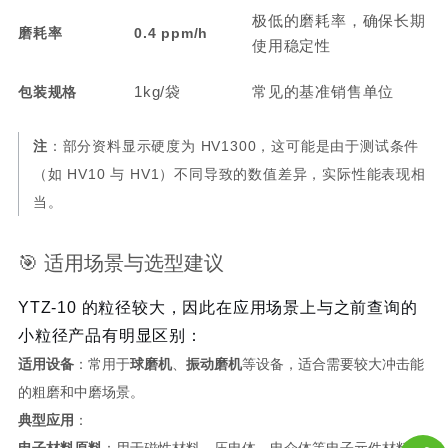
极低的磨耗率，确保长期
磨耗率
0.4 ppm/h
使用稳定性
1kg/袋
常见的基准销售单位
包装规格
注
：部分资料显示硬度为 HV1300，这可能是由于测试条件
（如 HV10 与 HV1）不同导致的数值差异，实际性能表现相
当。
🎯 适用场景与选型建议
YTZ-10 的粒径较大，因此在应用场景上与之前查询的
小粒径产品有明显区别：
适用设备
：常用于
球磨机
、
振动磨机
等设备，适合需要较大冲击能
的粗磨和中磨场景。
典型应用
：
电子材料原料
：用于磁性材料、压电体、电介体等电子元件材料的