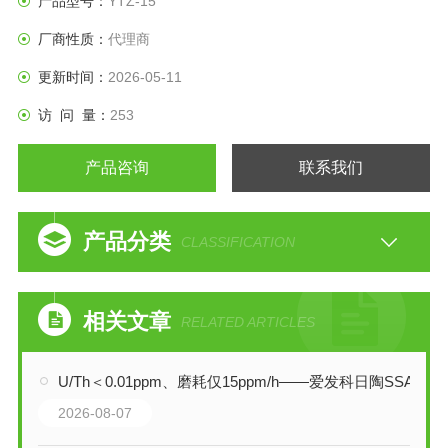
产品型号：
YTZ-15
厂商性质：
代理商
更新时间：
2026-05-11
访 问 量：
253
产品咨询
联系我们
产品分类
CLASSIFICATION
相关文章
RELATED ARTICLES
U/Th＜0.01ppm、磨耗仅15ppm/h——爱发科日陶SSA-999W如何守护材料纯净度
2026-08-07