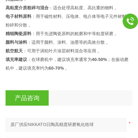
高粘度介质粗碎与混合
：适合处理高粘度、高比重的物料 。
电子材料原料
：用于磁性材料、压电体、电介体等电子元件材料的
粉碎和分散 。
精细陶瓷原料
：用于先进陶瓷原料的粗磨和中等粒度研磨 。
颜料与涂料
：适用于颜料、涂料、油墨等的高效分散 。
航空航天
：可用于涡轮叶片涂层材料混合等应用 。
填充率建议
：在球磨机中，建议填充率通常为
40-50%
；在振动磨
机中，建议填充率约为
60-70%
。
产品咨询