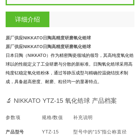
详细介绍
原厂供应NIKKATO日陶高精度研磨氧化锆球
原厂供应NIKKATO日陶高精度研磨氧化锆球
日本日陶（NIKKATO）作为精密陶瓷领域的领导，其高纯度氧化锆
球以的性能定义了工业研磨与分散的新标准。日陶氧化锆球采用高
纯度钇稳定氧化锆粉体，通过等静压成型与精确控温烧结技术制
成，具备超高密度、耐磨、粒径均一的显著特点。
🔬 NIKKATO YTZ-15 氧化锆球 产品档案
参数项
规格/数值
补充说明
YTZ-15
型号中的“15"指公称直径
产品型号