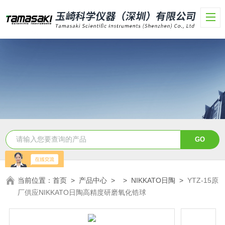
当前位置：
首页
>
产品中心
> >
NIKKATO日陶
>
YTZ-15原
厂供应NIKKATO日陶高精度研磨氧化锆球