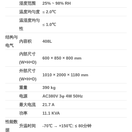
湿度范围
25% ~ 98% RH
温度均匀度
≤
2.0℃
温湿度均匀
≤
1.0℃
性
结构与
内容积
408L
电气
内部尺寸
600 × 850 × 800 mm
(W×H×D)
外部尺寸
1010 × 2000 × 1180 mm
(W×H×D)
重量
390 kg
电源
AC380V 3φ 4W 50Hz
最大电流
21.7 A
功率
11.1 KVA
性能数
升温时间
-70℃ → +150℃: ≤ 80分钟
据