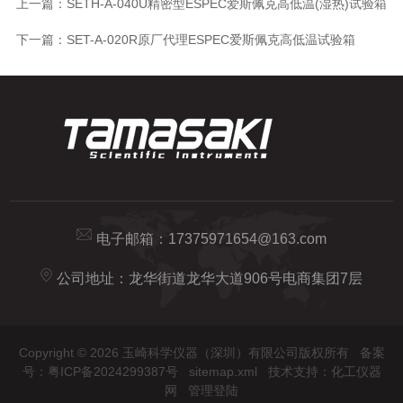
上一篇：
SETH-A-040U精密型ESPEC爱斯佩克高低温(湿热)试验箱
下一篇：
SET-A-020R原厂代理ESPEC爱斯佩克高低温试验箱
电子邮箱：
17375971654@163.com
公司地址：龙华街道龙华大道906号电商集团7层
Copyright © 2026 玉崎科学仪器（深圳）有限公司版权所有
备案
号：粤ICP备2024299387号
sitemap.xml
技术支持：
化工仪器
网
管理登陆