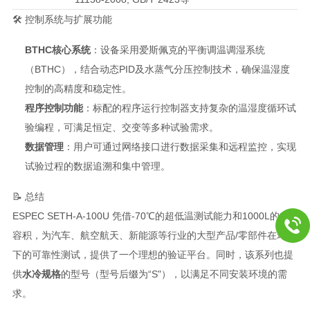
🛠️ 控制系统与扩展功能
BTHC核心系统
：设备采用爱斯佩克的平衡调温调湿系统
（BTHC），结合动态PID及水蒸气分压控制技术，确保温湿度
控制的高精度和稳定性
。
程序控制功能
：标配的程序运行控制器支持复杂的温湿度循环试
验编程，可满足恒定、交变等多种试验需求。
数据管理
：用户可通过网络接口进行数据采集和远程监控，实现
试验过程的数据追溯和集中管理。
📝 总结
ESPEC SETH-A-100U 凭借-70℃的超低温测试能力和1000L的大
容积，为汽车、航空航天、新能源等行业的大型产品/零部件在环境
下的可靠性测试，提供了一个理想的验证平台。同时，该系列也提
供
水冷规格
的型号（型号后缀为“S"），以满足不同安装环境的需
求
。