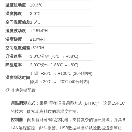
温度波动度
±0.3℃
温度梯度
3.0℃
空间温度偏差
1.5℃
湿度波动度
±2.5%RH
湿度梯度
±10%RH
空间湿度偏差
±5%RH
升温速率
3.0℃/分钟 (-8℃ → +88℃)
降温速率
2.0℃/分钟 (+88℃ → -8℃)
升温: +20℃ → +100℃ (30分钟内)
温度到达时间
降温: +20℃ → -20℃ (40分钟内)
📋 其他关键配置
调温调湿方式
：采用“平衡调温调湿方式 (BTHC)"，这是ESPEC
的技术，能实现高精度的温湿度控制
。
控制器
：配备智能可编程控制器，支持复杂的循环测试，并具备
LAN远程监控、邮件报警、USB数据导出和试验数据追溯等功