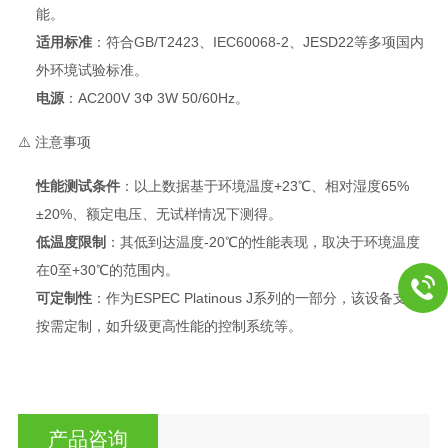
能
。
适用标准
：符合GB/T2423、IEC60068-2、JESD22等多项国内
外环境试验标准
。
电源
：AC200V 3Φ 3W 50/60Hz
。
⚠️ 注意事项
性能测试条件
：以上数据基于环境温度+23℃、相对湿度65%
±20%、额定电压、无试样情况下测得
。
低温度限制
：其低到达温度-20℃的性能表现，取决于环境温度
在0至+30℃的范围内
。
可定制性
：作为ESPEC Platinous J系列的一部分，该设备支持
按需定制，如升级更高性能的控制系统等
。
产品咨询