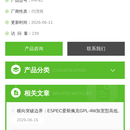
产品型号：
PR-4J
厂商性质：
代理商
更新时间：
2026-06-11
访 问 量：
239
产品咨询
联系我们
产品分类
CLASSIFICATION
相关文章
RELATED ARTICLES
横向突破边界：ESPEC爱斯佩克GPL-4W加宽型高低温（湿热）试验箱技术全解析
2026-06-15