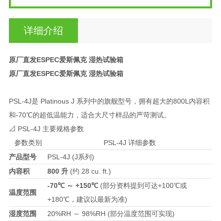
详细介绍
原厂直发ESPEC爱斯佩克 湿热试验箱
原厂直发ESPEC爱斯佩克 湿热试验箱
PSL-4J是 Platinous J 系列中的旗舰型号，拥有超大的800L内容积
和-70℃的超低温能力，适合大尺寸样品的严苛测试。
📐 PSL-4J 主要规格参数
参数类别
PSL-4J 详细参数
产品型号
PSL-4J (J系列)
内容积
800 升
(约 28 cu. ft.)
-70℃ ～ +150℃
(部分资料提到可达+100℃或
温度范围
+180℃，建议以最新为准)
湿度范围
20%RH ～ 98%RH (部分温度范围可实现)