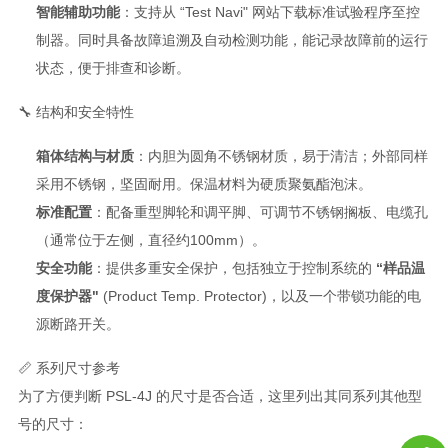
智能辅助功能
：支持从 “Test Navi" 网站下载标准试验程序至控
制器
。同时具备故障追溯及自动检测功能，能记录故障前的运行
状态，便于排查和诊断
。
🔧 结构和安全特性
箱体结构与材质
：内胆为圆角不锈钢材质，易于清洁；外部同样
采用不锈钢，坚固耐用。保温材料为硬质聚氨酯泡沫。
标准配置
：配备重型脚轮和调平脚、可调节不锈钢搁板、电缆孔
（通常位于左侧，直径约100mm）。
安全功能
：提供多重安全保护，包括独立于控制系统的
“样品温
度保护器"
(Product Temp. Protector)，以及一个带锁功能的电
源断路开关。
📏 系列尺寸参考
为了方便判断 PSL-4J 的尺寸是否合适，这里列出其同系列其他型
号的尺寸：