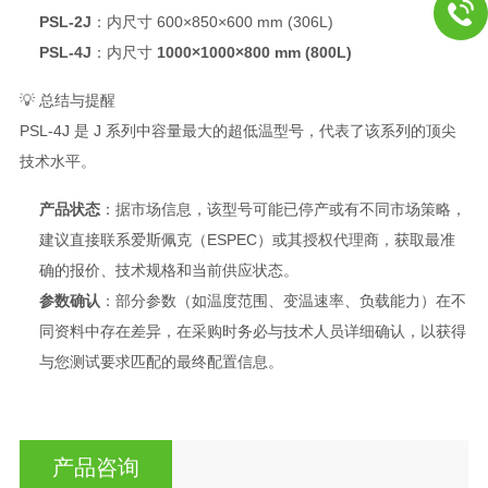
PSL-2J
：内尺寸 600×850×600 mm (306L)
PSL-4J
：内尺寸
1000×1000×800 mm (800L)
💡 总结与提醒
PSL-4J 是 J 系列中容量最大的超低温型号，代表了该系列的顶尖
技术水平
。
产品状态
：据市场信息，该型号可能已停产或有不同市场策略，
建议直接联系爱斯佩克（ESPEC）或其授权代理商，获取最准
确的报价、技术规格和当前供应状态。
参数确认
：部分参数（如温度范围、变温速率、负载能力）在不
同资料中存在差异，在采购时务必与技术人员详细确认，以获得
与您测试要求匹配的最终配置信息。
产品咨询