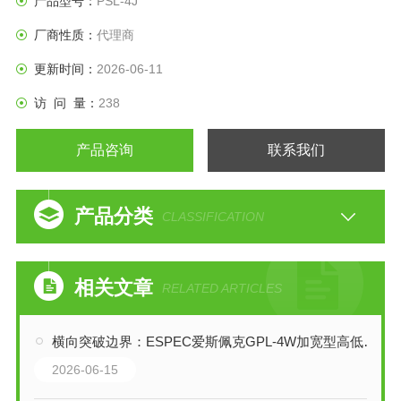
产品型号：
PSL-4J
厂商性质：
代理商
更新时间：
2026-06-11
访 问 量：
238
产品咨询
联系我们
产品分类
CLASSIFICATION
相关文章
RELATED ARTICLES
横向突破边界：ESPEC爱斯佩克GPL-4W加宽型高低温（湿热）试验箱技术全解析
2026-06-15