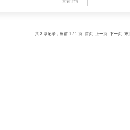
查看详情
共 3 条记录，当前 1 / 1 页 首页 上一页 下一页 