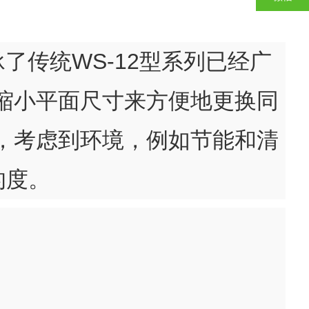
承了传统WS-12型系列已经广
缩小平面尺寸来方便地更换同
，考虑到环境，例如节能和清
的度。