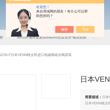
欢迎您！
来自局域网的朋友！有什么可以帮
助您的吗？
铝粉
AA-03F海外直发sumitomo住友化学*氧化铝粉
AA-
S22N-F日本VENN桃太郎进口电磁阀疏水阀原装
日本VE
简要描述：
日本
日本VENN桃