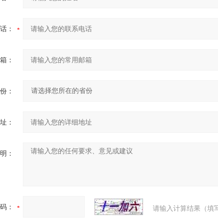
话：
箱：
份：
址：
明：
码：
请输入计算结果（填