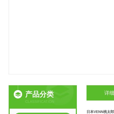
详
产品分类
CLASSIFICATION
日本VENN桃太