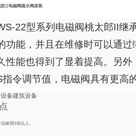
郎进口电磁阀疏水阀原装
WS-22型系列电磁阀桃太郎II继
的功能，并且在维修时可以通过
久性能也得到了显着提高。另外
HS指令调节值，电磁阀具有更高
产设备
建筑设备
点
产品耐用3倍以上。
。