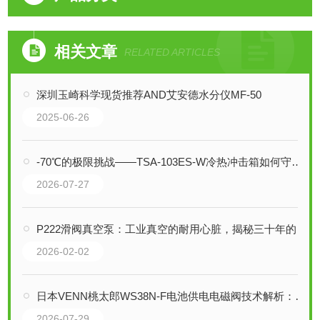
相关文章
RELATED ARTICLES
深圳玉崎科学现货推荐AND艾安德水分仪MF-50
2025-06-26
-70℃的极限挑战——TSA-103ES-W冷热冲击箱如何守护电子元器件可靠性
2026-07-27
P222滑阀真空泵：工业真空的耐用心脏，揭秘三十年的设计奥秘
2026-02-02
日本VENN桃太郎WS38N-F电池供电电磁阀技术解析：无线控制与自保持技术
2026-07-29