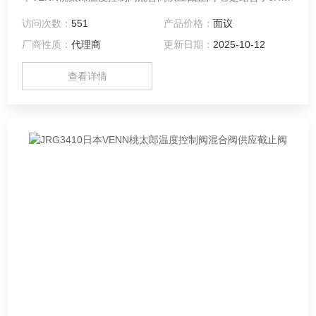
混合阀和CS-7N型止回阀的符合供水法律性能标准的产品。可
访问次数：
551
产品价格：
面议
获得稳定的温度供应，并确保供水侧和出口侧的安全。
厂商性质：
代理商
更新日期：
2025-10-12
查看详情