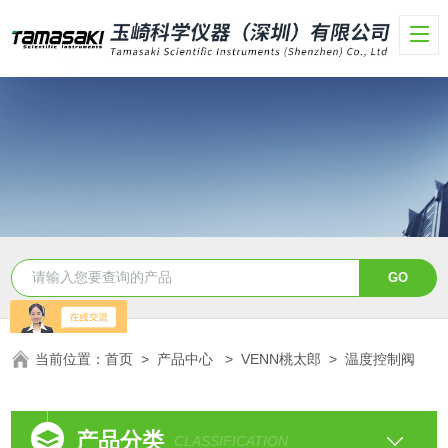
当前位置：
首页
>
产品中心
>
VENN桃太郎
>
温度控制阀
产品分类
CLASSIFICATION