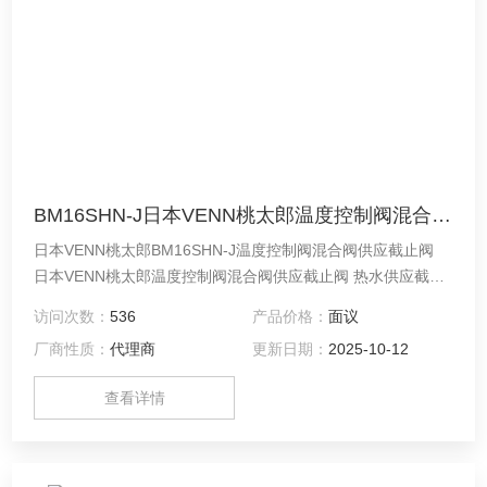
BM16SHN-J日本VENN桃太郎温度控制阀混合阀供应截止阀
日本VENN桃太郎BM16SHN-J温度控制阀混合阀供应截止阀
日本VENN桃太郎温度控制阀混合阀供应截止阀 热水供应截止
阀是一种电动球阀，可以在0至95°C的流体温度下使用。
访问次数：
536
产品价格：
面议
厂商性质：
代理商
更新日期：
2025-10-12
查看详情