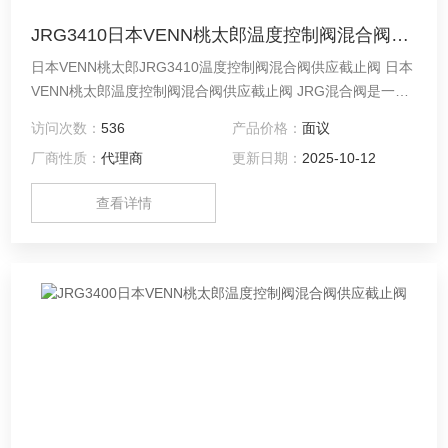
JRG3410日本VENN桃太郎温度控制阀混合阀供应截止阀
日本VENN桃太郎JRG3410温度控制阀混合阀供应截止阀 日本
VENN桃太郎温度控制阀混合阀供应截止阀 JRG混合阀是一种
温度控制阀，只需将热水与水连接即可自由控制热水的供应温
访问次数：
536
产品价格：
面议
度。
厂商性质：
代理商
更新日期：
2025-10-12
查看详情