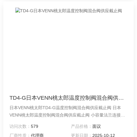
TD4-G日本VENN桃太郎温度控制阀混合阀供应截止阀
日本VENN桃太郎TD4-G温度控制阀混合阀供应截止阀 日本
VENN桃太郎温度控制阀混合阀供应截止阀 小容量法兰连接式
温度控制阀。由于它是单座阀，因此泄漏很少，适用于不喜欢
访问次数：
579
产品价格：
面议
阀门泄漏的场合，小容量和小型设备。
厂商性质：
代理商
更新日期：
2025-10-12