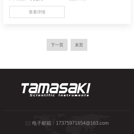
查看详情
下一页
末页
电子邮箱：
17375971654@163.com