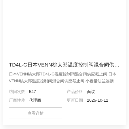
TD4L-G日本VENN桃太郎温度控制阀混合阀供应截止阀
日本VENN桃太郎TD4L-G温度控制阀混合阀供应截止阀 日本
VENN桃太郎温度控制阀混合阀供应截止阀 小容量法兰连接式
温度控制阀。由于它是单座阀，因此泄漏很少，适用于不喜欢
访问次数：
547
产品价格：
面议
阀门泄漏的场合，小容量和小型设备。
厂商性质：
代理商
更新日期：
2025-10-12
查看详情