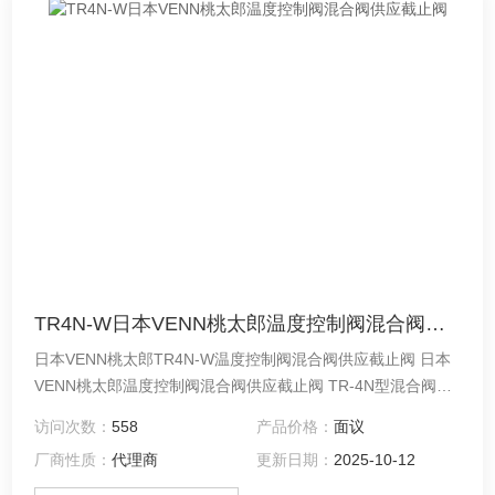
TR4N-W日本VENN桃太郎温度控制阀混合阀供应截止阀
日本VENN桃太郎TR4N-W温度控制阀混合阀供应截止阀 日本
VENN桃太郎温度控制阀混合阀供应截止阀 TR-4N型混合阀是
一种温度控制阀，只需将热水连接到水即可轻松地将热水供应
访问次数：
558
产品价格：
面议
温度控制在所需温度。
厂商性质：
代理商
更新日期：
2025-10-12