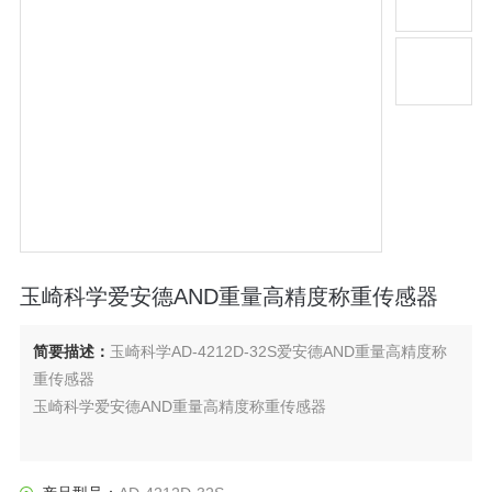
玉崎科学爱安德AND重量高精度称重传感器
简要描述：
玉崎科学AD-4212D-32S爱安德AND重量高精度称
重传感器
玉崎科学爱安德AND重量高精度称重传感器
使用EM-DLC（电磁数字称重传感器）&amp;#174;方法实现高
精度/内置重量