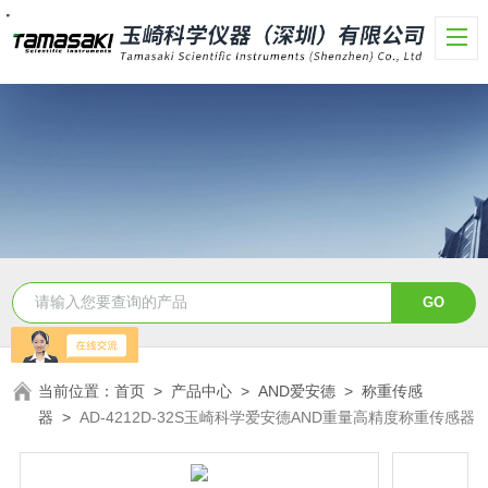
・
・
・
・
・
・
・
当前位置：
首页
>
产品中心
>
AND爱安德
>
称重传感
器
>
AD-4212D-32S玉崎科学爱安德AND重量高精度称重传感器