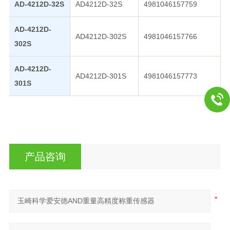
AD-4212D-32S
AD4212D-32S
4981046157759
AD-4212D-
AD4212D-302S
4981046157766
302S
AD-4212D-
AD4212D-301S
4981046157773
301S
产品咨询