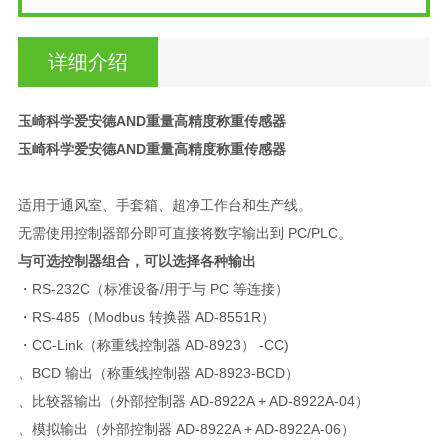
详细介绍
玉崎科学爱安德AND重量高精度称重传感器
玉崎科学爱安德AND重量高精度称重传感器
适用于通风室、手套箱、超净工作台和生产线。
无需使用控制器部分即可直接将数字输出到 PC/PLC。
与可选控制器组合，可以选择各种输出
・RS-232C（标准设备/用于与 PC 等连接）
・RS-485（Modbus 转换器 AD-8551R）
・CC-Link（称重线控制器 AD-8923） -CC)
、BCD 输出（称重线控制器 AD-8923-BCD）
、比较器输出（外部控制器 AD-8922A + AD-8922A-04）
、模拟输出（外部控制器 AD-8922A + AD-8922A-06）