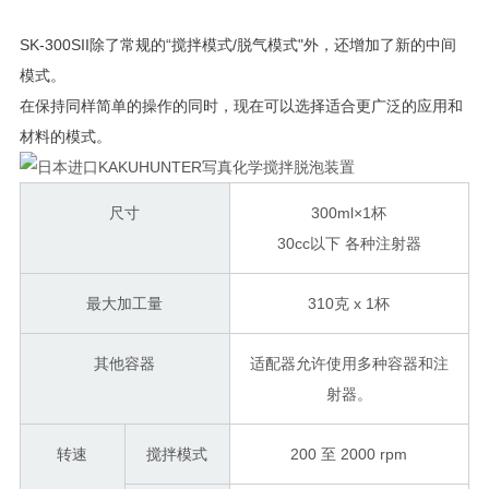
SK-300SII除了常规的“搅拌模式/脱气模式
"外，还增加了新的中间
模式。
在保持同样简单的操作的同时，
现在可以
选择适合更广泛的应用和
材料的模式。
尺寸
300ml×1杯
30cc以下 各种注射器
最大加工量
310克 x 1杯
其他容器
适配器允许使用多种容器和注
射器。
转速
搅拌模式
200 至 2000 rpm