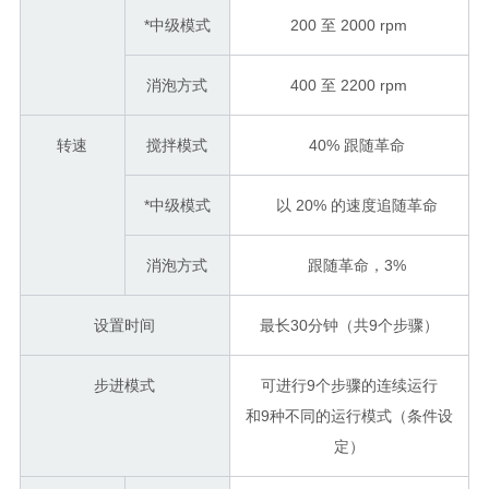
*中级模式
200 至 2000 rpm
消泡方式
400 至 2200 rpm
转速
搅拌模式
40% 跟随革命
*中级模式
以 20% 的速度追随革命
消泡方式
跟随革命，3%
设置时间
最长30分钟（共9个步骤）
步进模式
可进行
9个步骤的连续运行
和9种不同的运行模式（条件设
定）