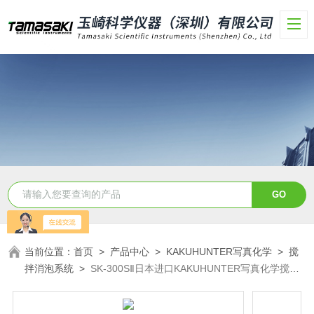
当前位置：
首页
>
产品中心
>
KAKUHUNTER写真化学
>
搅
拌消泡系统
>
SK-300SⅡ日本进口KAKUHUNTER写真化学搅拌
脱泡装置