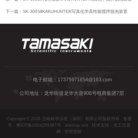
下一篇：
SK-300SⅡKAKUHUNTER写真化学高性能搅拌脱泡装置
电子邮箱：
17375971654@163.com
公司地址：龙华街道龙华大道906号电商集团7层
Copyright © 2026 玉崎科学仪器（深圳）有限公司版权所有
备案
号：粤ICP备2024299387号
sitemap.xml
技术支持：
化工仪器
网
管理登陆