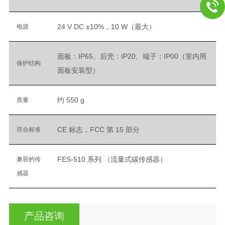
24 V DC ±10%，10 W（最大）
电源
面板：IP65、后壳：IP20、端子：IP00（室内用
保护结构
面板安装型）
约 550 g
质量
CE 标志，FCC 第 15 部分
符合标准
FES-510 系列 （流量式碳传感器）
兼容的传
感器
产品咨询