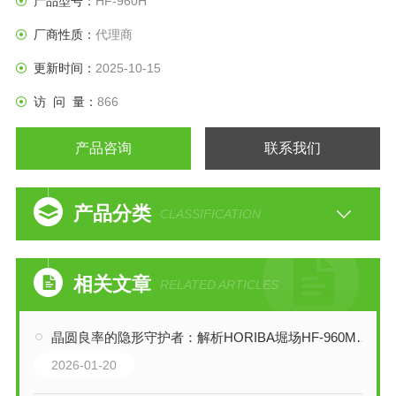
产品型号：
HF-960H
厂商性质：
代理商
更新时间：
2025-10-15
访 问 量：
866
产品咨询
联系我们
产品分类
CLASSIFICATION
相关文章
RELATED ARTICLES
晶圆良率的隐形守护者：解析HORIBA堀场HF-960M低浓度HF/HCl浓度监测仪
2026-01-20