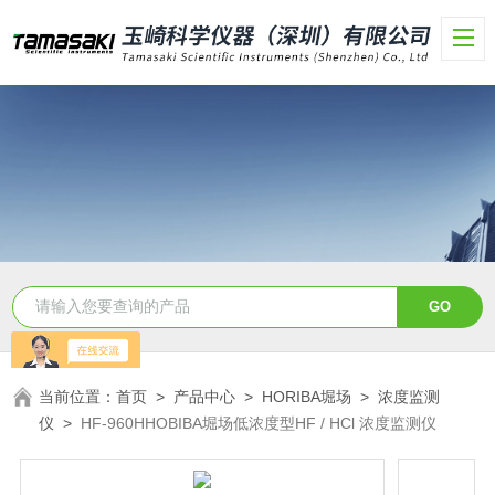
当前位置：
首页
>
产品中心
>
HORIBA堀场
>
浓度监测
仪
>
HF-960HHOBIBA堀场低浓度型HF / HCl 浓度监测仪