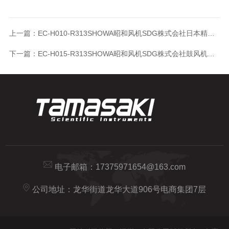
上一篇：
EC-H010-R313SHOWA昭和风机SDG株式会社日本精选鼓风机
下一篇：
EC-H015-R313SHOWA昭和风机SDG株式会社鼓风机进口直销
电子邮箱：
17375971654@163.com
公司地址：龙华街道龙华大道906号电商集团7层