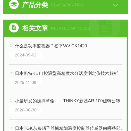
产品分类
CLASSIFICATION
相关文章
RELATED ARTICLES
什么是功率监视器？松下WV-CK1420
2024-09-02
日本凯特KETT控温型高精度水分活度测定仪技术解析
2025-11-08
小量研发的搅拌革命——THINKY新基AR-100旋转公转搅拌机技术解析
2026-06-30
日本TGK东京硝子器械精细温度控制器传感器由哪些部分组成