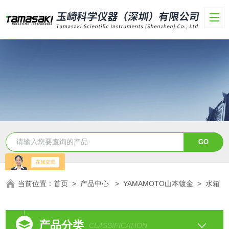
当前位置：
首页
>
产品中心
>
YAMAMOTO山本镀金
>
水箱
产品分类
CLASSIFICATION