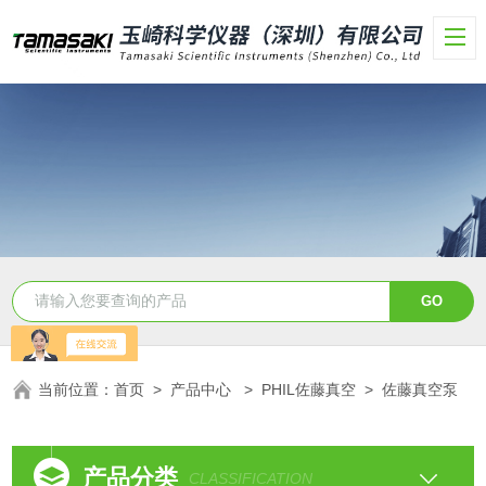
当前位置：
首页
>
产品中心
>
PHIL佐藤真空
>
佐藤真空泵
产品分类
CLASSIFICATION