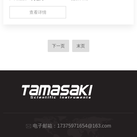
查看详情
下一页
末页
电子邮箱：
17375971654@163.com