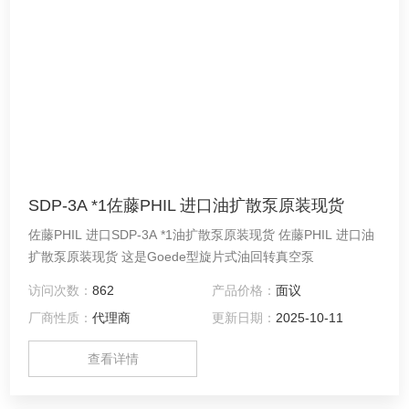
SDP-3A *1佐藤PHIL 进口油扩散泵原装现货
佐藤PHIL 进口SDP-3A *1油扩散泵原装现货 佐藤PHIL 进口油
扩散泵原装现货 这是Goede型旋片式油回转真空泵
访问次数：
862
产品价格：
面议
厂商性质：
代理商
更新日期：
2025-10-11
查看详情