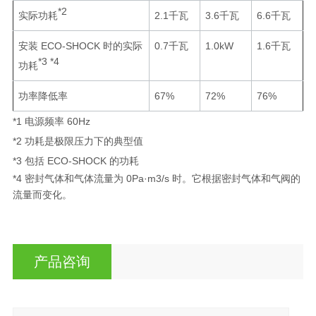
*2
实际功耗
2.1千瓦
3.6千瓦
6.6千瓦
安装 ECO-SHOCK 时的实际
0.7千瓦
1.0kW
1.6千瓦
*3 *4
功耗
功率降低率
67%
72%
76%
*1 电源频率 60Hz
*2 功耗是极限压力下的典型值
*3 包括 ECO-SHOCK 的功耗
*4 密封气体和气体流量为 0Pa·m3/s 时。它根据密封气体和气阀的
流量而变化。
产品咨询