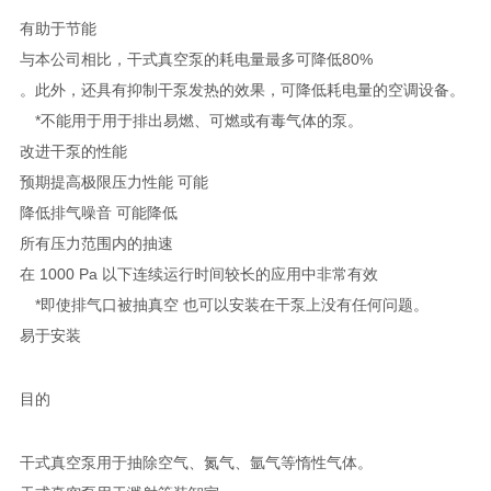
有助于节能
与本公司相比，干式真空泵的耗电量最多可降低80%
。此外，还具有抑制干泵发热的效果，可降低耗电量的空调设备。
*不能用于用于排出易燃、可燃或有毒气体的泵。
改进干泵的性能
预期提高极限压力性能 可能
降低排气噪音 可能降低
所有压力范围内的抽速
在 1000 Pa 以下连续运行时间较长的应用中非常有效
*即使排气口被抽真空 也可以安装在干泵上没有任何问题。
易于安装
目的
干式真空泵用于抽除空气、氮气、氩气等惰性气体。