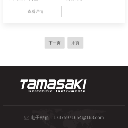
查看详情
下一页
末页
电子邮箱：
17375971654@163.com