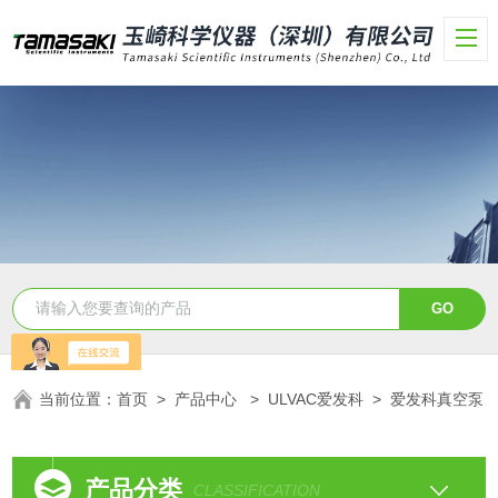
当前位置：
首页
>
产品中心
>
ULVAC爱发科
>
爱发科真空泵
产品分类
CLASSIFICATION