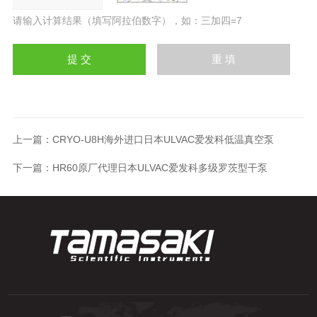
请输入计算结果（填写阿拉伯数字），如：三加四=7
上一篇：
CRYO-U8H海外进口日本ULVAC爱发科低温真空泵
下一篇：
HR60原厂代理日本ULVAC爱发科多级罗茨型干泵