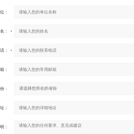
位：
名：
话：
箱：
份：
址：
明：