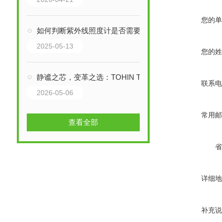
您的单
如何判断紫外线照度计是否需要校准？
2025-05-13
您的姓
静谧之芯，变革之选：TOHIN TX300空气轴承涡轮鼓风机低噪音/低振动技术
联系电
2026-05-06
常用邮
查看全部
省
详细地
补充说