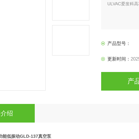
ULVAC爱发科高
产品型号：
更新时间：
202
产
细介绍
功能低振动GLD-137真空泵