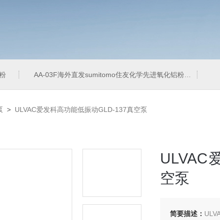
铝粉
AA-03F海外直发sumitomo住友化学先进氧化铝粉
A
泵
>
ULVAC爱发科高功能低振动GLD-137真空泵
ULVA
空泵
简要描述：
UL