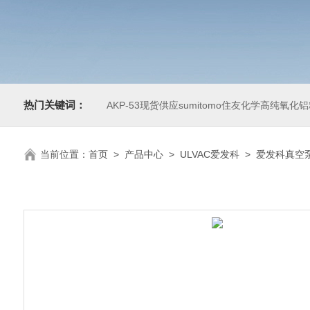
热门关键词：
AKP-53现货供应sumitomo住友化学高纯氧化
当前位置：
首页
>
产品中心
>
ULVAC爱发科
>
爱发科真空