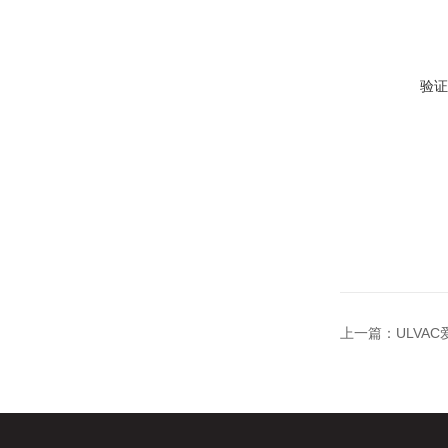
验证
上一篇：
ULVA