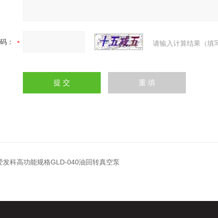
码：
请输入计算结果（填
C爱发科高功能规格GLD-040油回转真空泵