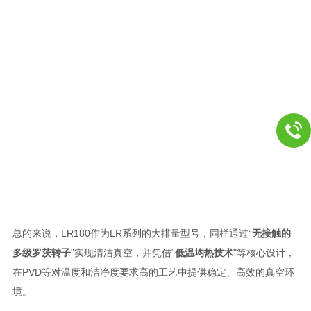
总的来说，LR180作为LR系列的大排量型号，同样通过“
无接触的
多级罗茨转子
"实现清洁真空，并凭借“
低温均热技术
"等核心设计，
在PVD等对温度和洁净度要求高的工艺中提供稳定、高效的真空环
境。