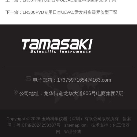
下一篇：
LR300PVD专用日本ULVAC爱发科多级罗茨型干泵
电子邮箱：
17375971654@163.com
公司地址：龙华街道龙华大道906号电商集团7层
Copyright © 2026 玉崎科学仪器（深圳）有限公司版权所有
备案
号：粤ICP备2024299387号
sitemap.xml
技术支持：
化工仪器
网
管理登陆