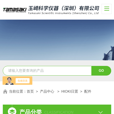
当前位置：
首页
>
产品中心
>
HIOKI日置
>
配件
产品分类
CLASSIFICATION