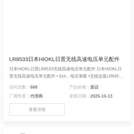
LR8533日本HIOKL日置无线高速电压单元配件
日本HIOKL日置LR8533无线高速电压单元配件 日本HIOKL日
置无线高速电压单元配件 • 5ch、电压测量 •无线连接LR8450-
01和测量单元，通讯距离预估30m •最快以1ms采样率进行5ch
访问次数：
668
产品价格：
面议
采样 •可用于测量压力和振动等几十Hz的各种传感器输出
厂商性质：
代理商
更新日期：
2025-10-13
查看详情