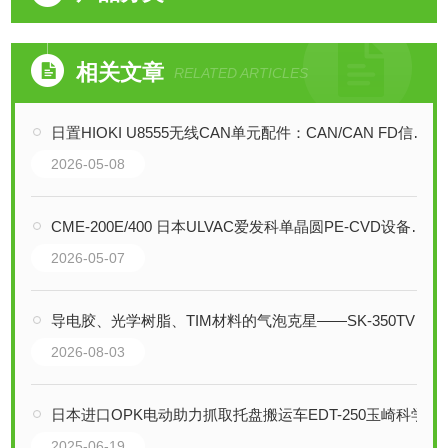
相关文章
RELATED ARTICLES
日置HIOKI U8555无线CAN单元配件：CAN/CAN FD信号采集与输出的全能利器
2026-05-08
CME-200E/400 日本ULVAC爱发科单晶圆PE-CVD设备技术解析
2026-05-07
导电胶、光学树脂、TIM材料的气泡克星——SK-350TV真空脱泡搅拌机
2026-08-03
日本进口OPK电动助力抓取托盘搬运车EDT-250玉崎科学
2025-06-19