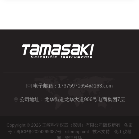
电子邮箱：
17375971654@163.com
公司地址：龙华街道龙华大道906号电商集团7层
Copyright © 2026 玉崎科学仪器（深圳）有限公司版权所有
备案
号：粤ICP备2024299387号
sitemap.xml
技术支持：
化工仪器
网
管理登陆