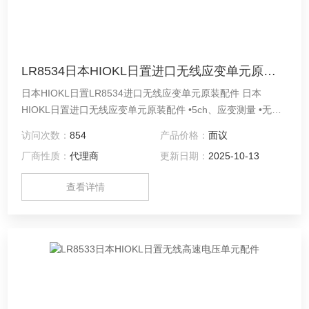
LR8534日本HIOKL日置进口无线应变单元原装配件
日本HIOKL日置LR8534进口无线应变单元原装配件 日本
HIOKL日置进口无线应变单元原装配件 •5ch、应变测量 •无线
连接LR8450-01和测量单元，通讯距离预估30m •最快以1ms
访问次数：
854
产品价格：
面议
采样率进行5ch采样 •直接输入应变片和应变片式转换器
厂商性质：
代理商
更新日期：
2025-10-13
查看详情