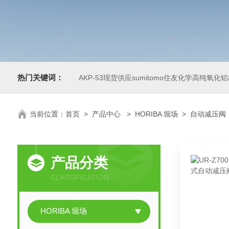
热门关键词：
AKP-53现货供应sumitomo住友化学高纯氧化
当前位置：
首页
>
产品中心
>
HORIBA 堀场
>
自动减压阀
产品分类
CLASSIFICATION
HORIBA 堀场