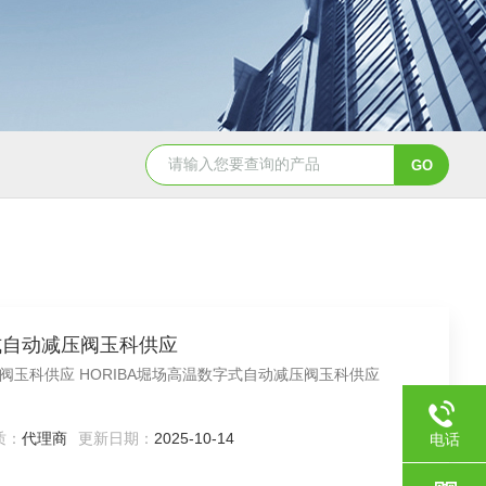
2日本进口sumitomo住友化学*氧化铝粉
AA-07工业级精品sumit
数字式自动减压阀玉科供应
减压阀玉科供应 HORIBA堀场高温数字式自动减压阀玉科供应
质：
代理商
更新日期：
2025-10-14
电话