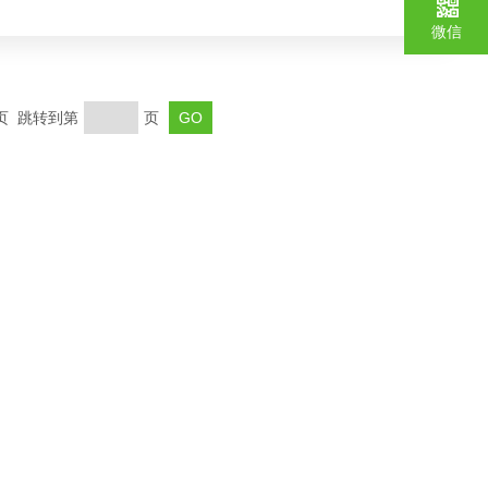
微信
末页 跳转到第
页