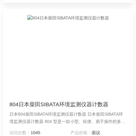
804日本柴田SIBATA环境监测仪器计数器
日本804柴田SIBATA环境监测仪器计数器 日本柴田SIBATA环
境监测仪器计数器 804 型是一款小型、轻便、易于操作的多功
能手持式粒子计数器。旋转转盘的使用进一步提高了可操作
访问次数：
1045
产品价格：
面议
性。测量过程中，可以显示您选择的2种粒度的测量数据，测