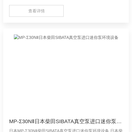
查看详情
MP-Σ30NⅡ日本柴田SIBATA真空泵进口迷你泵环境设备
日本MP-Σ30NⅡ柴田SIBATA真空泵进口迷你泵环境设备 日本柴