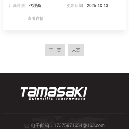
厂商性质：
代理商
更新日期：
2025-10-13
量结束后，可以显示4种粒度的测量结果。还可以将测量结果
存储在存储器中并将其下载到计算机。
查看详情
下一页
末页
电子邮箱：
17375971654@163.com