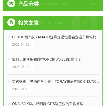
产品分类
CLASSIFICATION
相关文章
RELATED ARTICLES
DF811C雅马拓YAMATO送风定温恒温箱定温干燥箱烤箱的工作原理
2026-04-16
如何正确使用和维护ORC的UV-351照度计？
2025-05-10
穿透微观世界的声学之眼：TORAY东丽PT50-6-12.7超声波换能器技术解析
2026-01-19
ONO SOKKI小野测器 GPS速度仪的工作原理