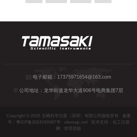
电子邮箱：
17375971654@163.com
公司地址：龙华街道龙华大道906号电商集团7层
Copyright © 2026 玉崎科学仪器（深圳）有限公司版权所有
备案
号：粤ICP备2024299387号
sitemap.xml
技术支持：
化工仪器
网
管理登陆