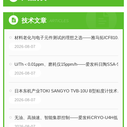
技术文章
ARTICLES
材料老化与电子元件测试的理想之选——雅马拓ICF810C恒温培养箱全性能剖析
2026-08-07
U/Th＜0.01ppm、磨耗仅15ppm/h——爱发科日陶SSA-999W如何守护材料纯净度
2026-08-07
日本东机产业TOKI SANGYO TVB-10U B型粘度计技术解析
2026-08-07
无油、高抽速、智能集群控制——爱发科CRYO-U4H低温真空泵详解
2026-08-07