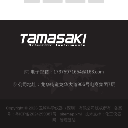
电子邮箱：
17375971654@163.com
公司地址：龙华街道龙华大道906号电商集团7层
Copyright © 2026 玉崎科学仪器（深圳）有限公司版权所有
备案
号：粤ICP备2024299387号
sitemap.xml
技术支持：
化工仪器
网
管理登陆