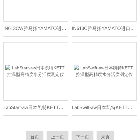
IN613CW雅马拓YAMATO进口实验室低温恒温培养箱
IN613C雅马拓YAMATO进口实验室低温恒温培养箱
LabStart-aw日本凯特KETT控温型高精度水分活度测定仪
LabSwift-aw日本凯特KETT控温型高精度水分活度测定仪
首页
上一页
下一页
末页