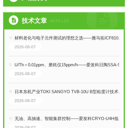
技术文章
ARTICLES
材料老化与电子元件测试的理想之选——雅马拓ICF810C恒温培养箱全性能剖析
2026-08-07
U/Th＜0.01ppm、磨耗仅15ppm/h——爱发科日陶SSA-999W如何守护材料纯净度
2026-08-07
日本东机产业TOKI SANGYO TVB-10U B型粘度计技术解析
2026-08-07
无油、高抽速、智能集群控制——爱发科CRYO-U4H低温真空泵详解
2026-08-07