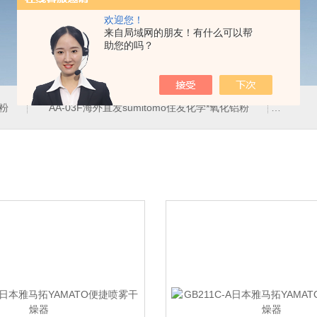
欢迎您！
来自局域网的朋友！有什么可以帮
助您的吗？
铝粉
AA-03F海外直发sumitomo住友化学*氧化铝粉
AA-