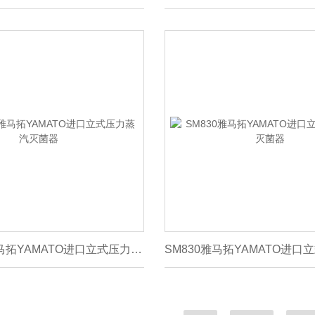
SQL810C雅马拓YAMATO进口立式压力蒸汽灭菌器