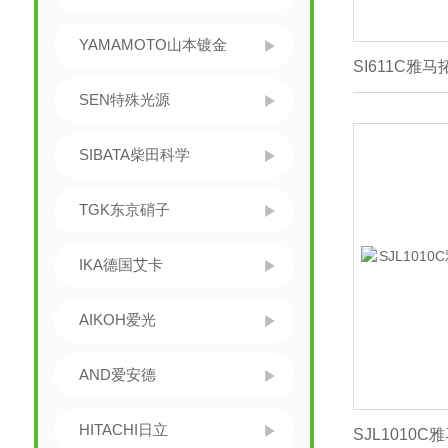
YAMAMOTO山本镀金
SEN特殊光源
SIBATA柴田科学
TGK东京硝子
IKA德国艾卡
AIKOH爱光
AND爱安德
HITACHI日立