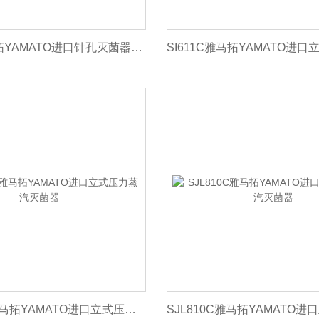
SI611C雅马拓YAMATO进口针孔灭菌器原装
SJL1010C雅马拓YAMATO进口立式压力蒸汽灭菌器