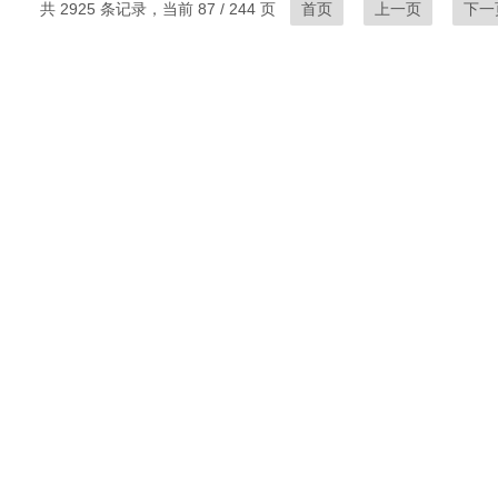
共 2925 条记录，当前 87 / 244 页
首页
上一页
下一