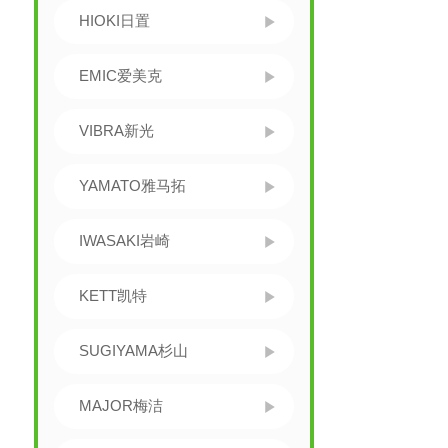
HIOKI日置
EMIC爱美克
VIBRA新光
YAMATO雅马拓
IWASAKI岩崎
KETT凯特
SUGIYAMA杉山
MAJOR梅洁