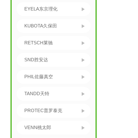
EYELA东京理化
KUBOTA久保田
RETSCH莱驰
SND胜安达
PHIL佐藤真空
TANDD天特
PROTEC普罗泰克
VENN桃太郎